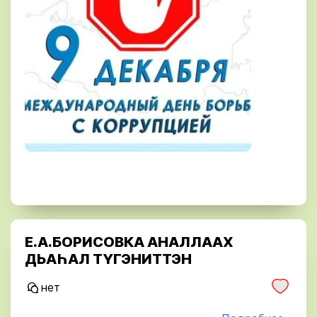
Е.А.БОРИСОВКА АНАЛЛААХ
ДЬАҺАЛ ТҮГЭНИТТЭН
нет