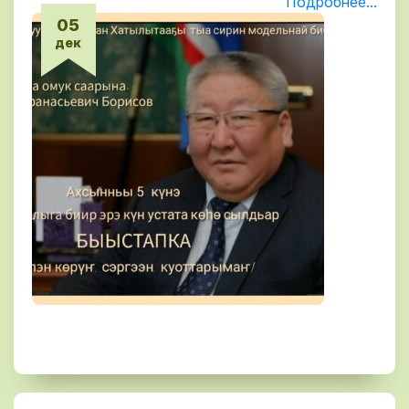
Подробнее...
05
дек