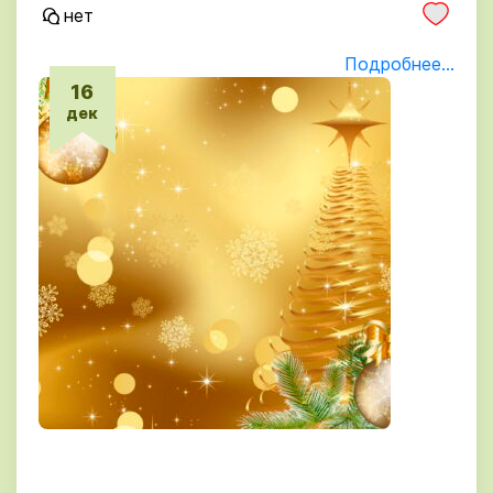
нет
Подробнее...
16
дек