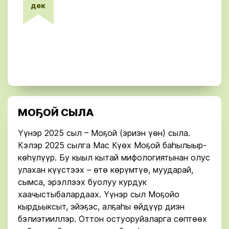
дек
МОҔОЙ СЫЛА
Үүнэр 2025 сыл – Моҕой (эриэн үөн) сыла.
Кэлэр 2025 сылга Мас Күөх Моҕой баһылыыр-
көһүлүүр. Бу кыыл кытай мифологиятынан олус
улахан күүстээх – өтө көрүмтүө, муударай,
сымса, эрэллээх буолуу курдук
хаачыстыбалардаах. Үүнэр сыл Моҕойо
кырдьыксыт, эйэ­ҕэс, алҕаһы өйдүүр диэн
бэлиэтииллэр. Оттон остуоруйаларга сөптөөх