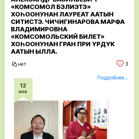
«КОМСОМОЛ БЭЛИЭТЭ»
ХОҺООНУНАН ЛАУРЕАТ ААТЫН
СИТИСТЭ. ЧИЧИГИНАРОВА МАРФА
ВЛАДИМИРОВНА
«КОМСОМОЛЬСКИЙ БИЛЕТ»
ХОҺООНУНАН ГРАН ПРИ ҮРДҮК
ААТЫН ЫЛЛА.
нет
3
Подробнее...
12
ноя